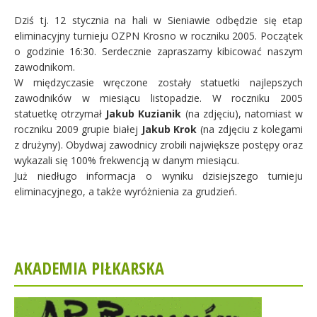
Dziś tj. 12 stycznia na hali w Sieniawie odbędzie się etap
eliminacyjny turnieju OZPN Krosno w roczniku 2005. Początek
o godzinie 16:30. Serdecznie zapraszamy kibicować naszym
zawodnikom.
W międzyczasie wręczone zostały statuetki najlepszych
zawodników w miesiącu listopadzie. W roczniku 2005
statuetkę otrzymał
Jakub Kuzianik
(na zdjęciu), natomiast w
roczniku 2009 grupie białej
Jakub Krok
(na zdjęciu z kolegami
z drużyny). Obydwaj zawodnicy zrobili największe postępy oraz
wykazali się 100% frekwencją w danym miesiącu.
Już niedługo informacja o wyniku dzisiejszego turnieju
eliminacyjnego, a także wyróżnienia za grudzień.
AKADEMIA PIŁKARSKA