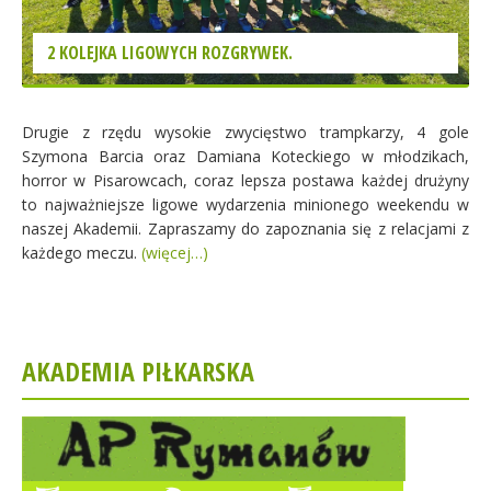
2 KOLEJKA LIGOWYCH ROZGRYWEK.
Drugie z rzędu wysokie zwycięstwo trampkarzy, 4 gole
Szymona Barcia oraz Damiana Koteckiego w młodzikach,
horror w Pisarowcach, coraz lepsza postawa każdej drużyny
to najważniejsze ligowe wydarzenia minionego weekendu w
naszej Akademii. Zapraszamy do zapoznania się z relacjami z
każdego meczu.
(więcej…)
AKADEMIA PIŁKARSKA