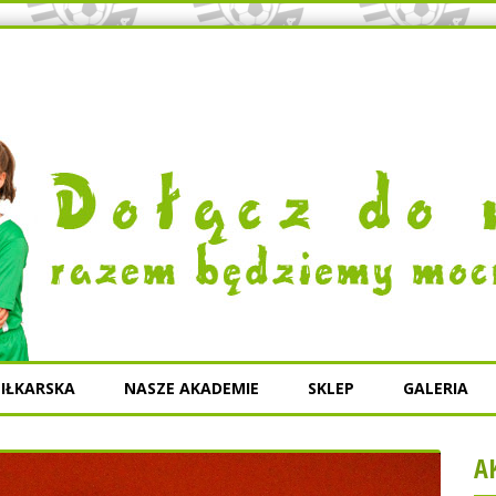
IŁKARSKA
NASZE AKADEMIE
SKLEP
GALERIA
A