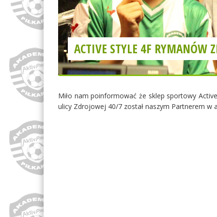
ACTIVE STYLE 4F RYMANÓW Z
Miło nam poinformować że sklep sportowy Active 
ulicy Zdrojowej 40/7 został naszym Partnerem w a