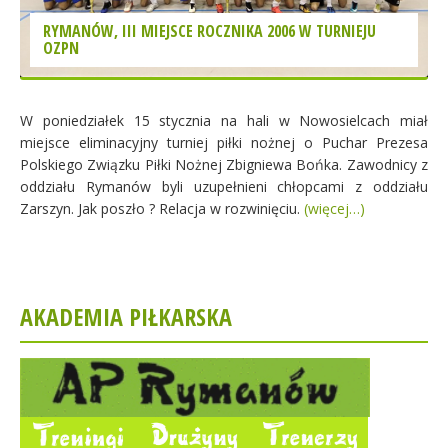
RYMANÓW, III MIEJSCE ROCZNIKA 2006 W TURNIEJU
OZPN
W poniedziałek 15 stycznia na hali w Nowosielcach miał
miejsce eliminacyjny turniej piłki nożnej o Puchar Prezesa
Polskiego Związku Piłki Nożnej Zbigniewa Bońka. Zawodnicy z
oddziału Rymanów byli uzupełnieni chłopcami z oddziału
Zarszyn. Jak poszło ? Relacja w rozwinięciu.
(więcej…)
AKADEMIA PIŁKARSKA