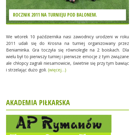
ROCZNIK 2011 NA TURNIEJU POD BALONEM.
We wtorek 10 października nasi zawodnicy urodzeni w roku
2011 udali się do Krosna na turniej organizowany przez
Beniaminka. Gra toczyła się równolegle na 2 boiskach. Dla
wielu był to pierwszy turniej i pierwsze emocje z tym związane
ale chłopcy zagrali niesamowicie, świetnie się przy tym bawiąc
i strzelając dużo goli.
(więcej…)
AKADEMIA PIŁKARSKA