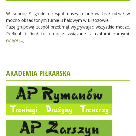
W sobotę 9 grudnia zespół naszych orlików brał udział w
mocno obsadzonym turnieju halowym w Brzozowie.
Fazę grupową zespół przebrnął wygrywając wszystkie mecze.
Półfinał i finał to emocje związane z rzutami karnymi.
(więcej…)
AKADEMIA PIŁKARSKA