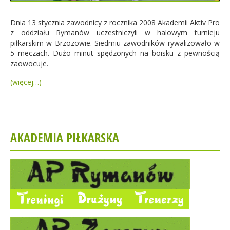
Dnia 13 stycznia zawodnicy z rocznika 2008 Akademii Aktiv Pro
z oddziału Rymanów uczestniczyli w halowym turnieju
piłkarskim w Brzozowie.
Siedmiu zawodników rywalizowało w
5 meczach. Dużo minut spędzonych na boisku z pewnością
zaowocuje.
(więcej…)
AKADEMIA PIŁKARSKA