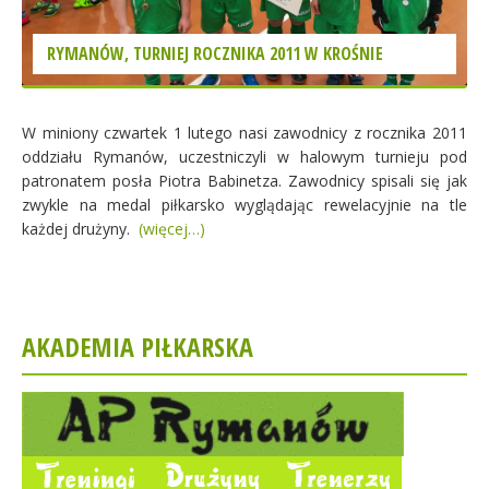
RYMANÓW, TURNIEJ ROCZNIKA 2011 W KROŚNIE
W miniony czwartek 1 lutego nasi zawodnicy z rocznika 2011
oddziału Rymanów, uczestniczyli w halowym turnieju pod
patronatem posła Piotra Babinetza. Zawodnicy spisali się jak
zwykle na medal piłkarsko wyglądając rewelacyjnie na tle
każdej drużyny.
(więcej…)
AKADEMIA PIŁKARSKA