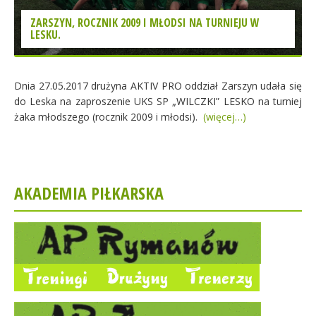
ZARSZYN, ROCZNIK 2009 I MŁODSI NA TURNIEJU W
LESKU.
Dnia 27.05.2017 drużyna AKTIV PRO oddział Zarszyn udała się
do Leska na zaproszenie UKS SP „WILCZKI” LESKO na turniej
żaka młodszego (rocznik 2009 i młodsi).
(więcej…)
AKADEMIA PIŁKARSKA