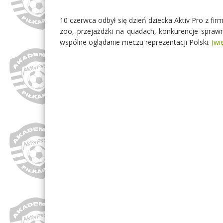
10 czerwca odbył się dzień dziecka Aktiv Pro z fir
zoo, przejażdżki na quadach, konkurencje sprawn
wspólne oglądanie meczu reprezentacji Polski.
(wi