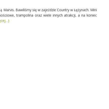
mą Marvis. Bawiliśmy się w zajeździe Country w Łężynach. Mini
ościowe, trampolina oraz wiele innych atrakcji, a na koniec
ęcej…)