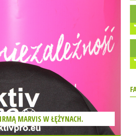
F
 FIRMĄ MARVIS W ŁĘŻYNACH.