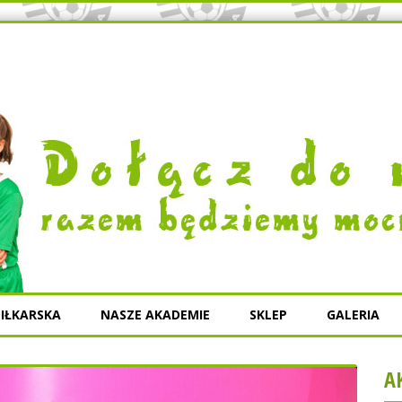
IŁKARSKA
NASZE AKADEMIE
SKLEP
GALERIA
A