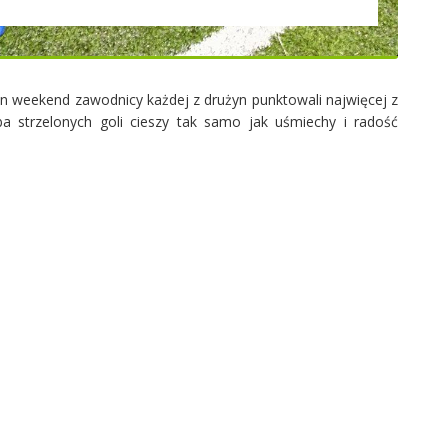
n weekend zawodnicy każdej z drużyn punktowali najwięcej z
a strzelonych goli cieszy tak samo jak uśmiechy i radość