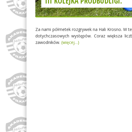
III KOLEJKA PRODBUDLIGI.
Za nami półmetek rozgrywek na Hali Krosno. W te
dotychczasowych występów. Coraz większa liczb
zawodników.
(więcej…)