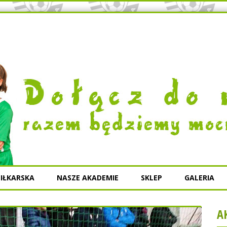
IŁKARSKA
NASZE AKADEMIE
SKLEP
GALERIA
A