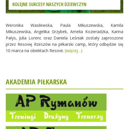
KOLEJNE SUKCESY NASZYCH DZIEWCZYN
Weronika Wasilewska, Paula Mikuszewska, Kamila
Mikuszewska, Angelika Grzybek, Amelia Kozieradzka, Karina
Pałys, Julia Lorenc oraz Daniela Leśniak zostały zaproszone
przez Resovię Rzeszów na piłkarski camp, który odbędzie się
10 marca na obiektach Resovii.
(więcej…)
AKADEMIA PIŁKARSKA