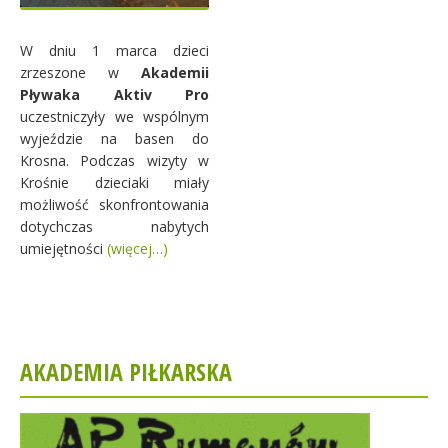
W dniu 1 marca dzieci
zrzeszone w
Akademii
Pływaka Aktiv Pro
uczestniczyły we wspólnym
wyjeździe na basen do
Krosna. Podczas wizyty w
Krośnie dzieciaki miały
możliwość skonfrontowania
dotychczas nabytych
umiejętności
(więcej…)
AKADEMIA PIŁKARSKA