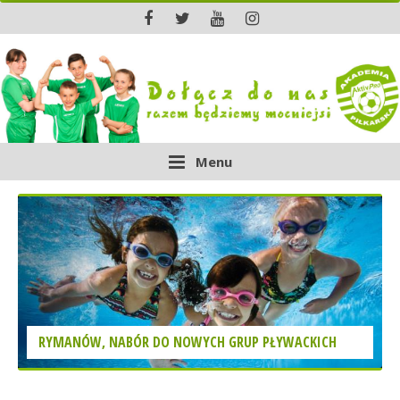
Menu
RYMANÓW, NABÓR DO NOWYCH GRUP PŁYWACKICH