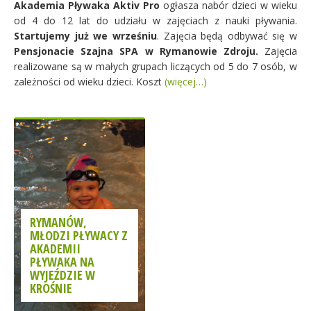
Akademia Pływaka Aktiv Pro
ogłasza nabór dzieci w wieku
od 4 do 12 lat do udziału w zajęciach z nauki pływania.
Startujemy już we wrześniu
. Zajęcia będą odbywać się w
Pensjonacie Szajna SPA w Rymanowie Zdroju.
Zajęcia
realizowane są w małych grupach liczących od 5 do 7 osób, w
zależności od wieku dzieci. Koszt
(więcej…)
RYMANÓW,
MŁODZI PŁYWACY Z
AKADEMII
PŁYWAKA NA
WYJEŹDZIE W
KROŚNIE