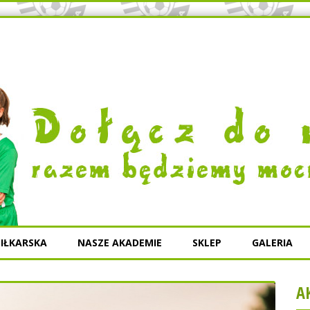
IŁKARSKA
NASZE AKADEMIE
SKLEP
GALERIA
A