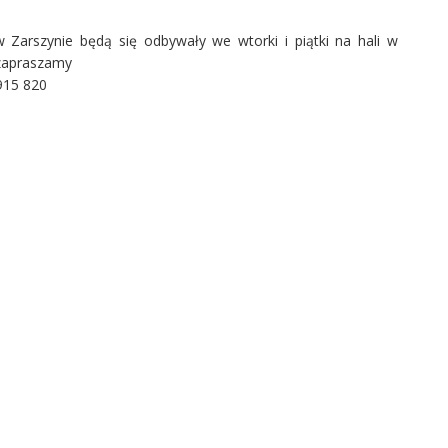
Zarszynie będą się odbywały we wtorki i piątki na hali w
 zapraszamy
915 820