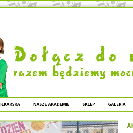
IŁKARSKA
NASZE AKADEMIE
SKLEP
GALERIA
A