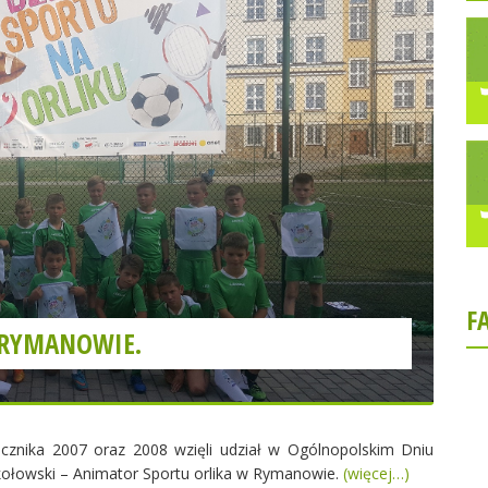
F
 RYMANOWIE.
cznika 2007 oraz 2008 wzięli udział w Ogólnopolskim Dniu
kołowski – Animator Sportu orlika w Rymanowie.
(więcej…)