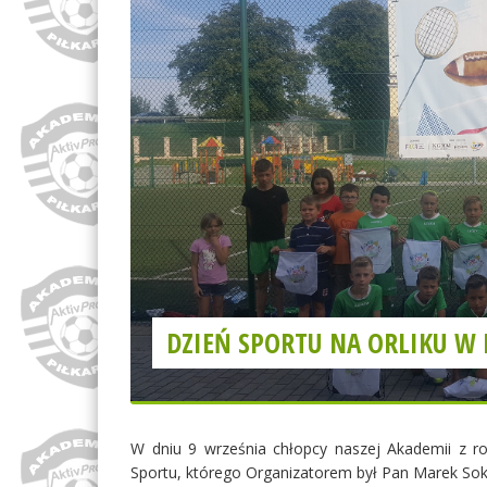
DZIEŃ SPORTU NA ORLIKU W
W dniu 9 września chłopcy naszej Akademii z ro
Sportu, którego Organizatorem był Pan Marek So