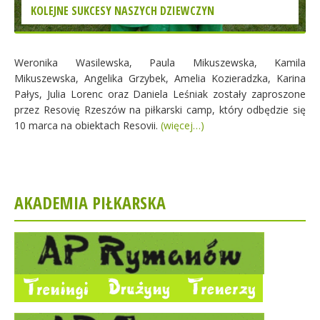
KOLEJNE SUKCESY NASZYCH DZIEWCZYN
Weronika Wasilewska, Paula Mikuszewska, Kamila
Mikuszewska, Angelika Grzybek, Amelia Kozieradzka, Karina
Pałys, Julia Lorenc oraz Daniela Leśniak zostały zaproszone
przez Resovię Rzeszów na piłkarski camp, który odbędzie się
10 marca na obiektach Resovii.
(więcej…)
AKADEMIA PIŁKARSKA