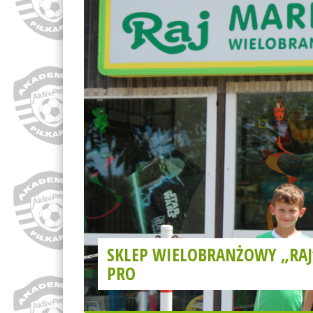
SKLEP WIELOBRANŻOWY „RAJ
PRO