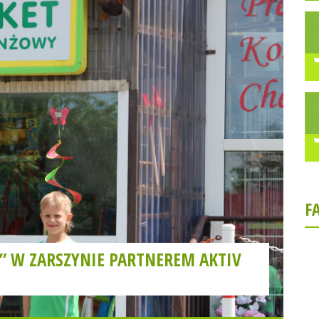
F
” W ZARSZYNIE PARTNEREM AKTIV