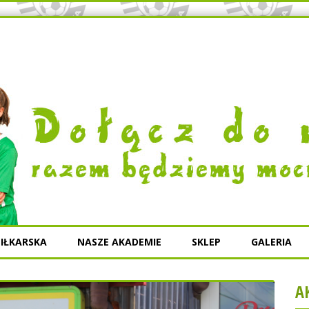
IŁKARSKA
NASZE AKADEMIE
SKLEP
GALERIA
A