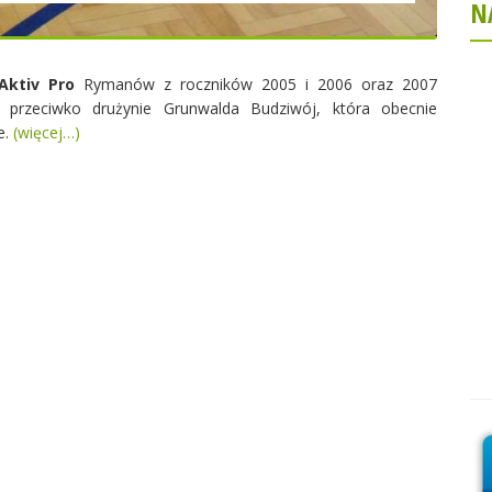
N
Aktiv Pro
Rymanów z roczników 2005 i 2006 oraz 2007
 przeciwko drużynie Grunwalda Budziwój, która obecnie
e.
(więcej…)