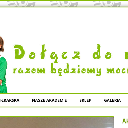
IŁKARSKA
NASZE AKADEMIE
SKLEP
GALERIA
A