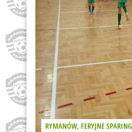
RYMANÓW, FERYJNE SPARIN