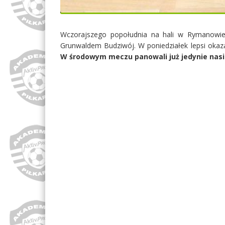
Wczorajszego popołudnia na hali w Rymanowie
Grunwaldem Budziwój. W poniedziałek lepsi okazal
W środowym meczu panowali już jedynie nasi 