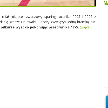
N
 miał miejsce rewanżowy sparing rocznika 2005 i 2006 z
i się gracze Grunwaldu, którzy zwyciężyli jedną bramką 7-6.
piłkarze wysoko pokonując przeciwnika 17-5.
(więcej…)