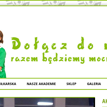
IŁKARSKA
NASZE AKADEMIE
SKLEP
GALERIA
A