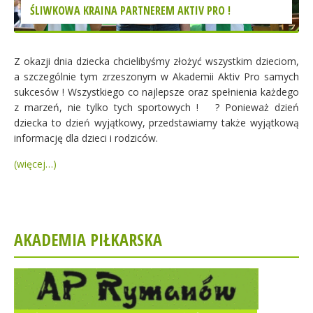
ŚLIWKOWA KRAINA PARTNEREM AKTIV PRO !
Z okazji dnia dziecka chcielibyśmy złożyć wszystkim dzieciom,
a szczególnie tym zrzeszonym w Akademii Aktiv Pro samych
sukcesów ! Wszystkiego co najlepsze oraz spełnienia każdego
z marzeń, nie tylko tych sportowych !
? Ponieważ dzień
dziecka to dzień wyjątkowy, przedstawiamy także wyjątkową
informację dla dzieci i rodziców.
(więcej…)
AKADEMIA PIŁKARSKA