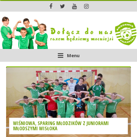
Menu
WIŚNIOWA, SPARING MŁODZIKÓW Z JUNIORAMI
MŁODSZYMI WISŁOKA