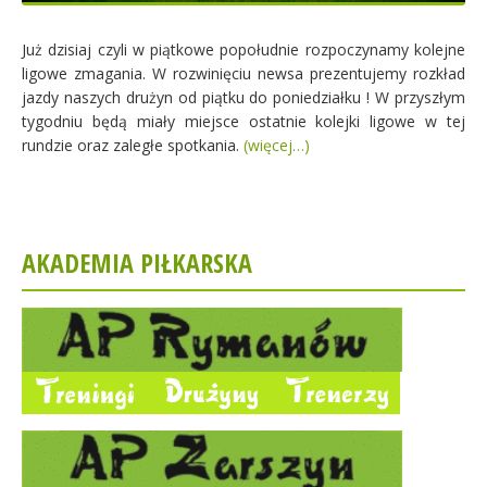
Już dzisiaj czyli w piątkowe popołudnie rozpoczynamy kolejne
ligowe zmagania. W rozwinięciu newsa prezentujemy rozkład
jazdy naszych drużyn od piątku do poniedziałku ! W przyszłym
tygodniu będą miały miejsce ostatnie kolejki ligowe w tej
rundzie oraz zaległe spotkania.
(więcej…)
AKADEMIA PIŁKARSKA