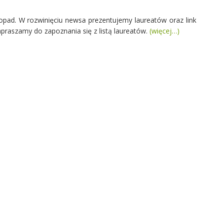
topad. W rozwinięciu newsa prezentujemy laureatów oraz link
praszamy do zapoznania się z listą laureatów.
(więcej…)