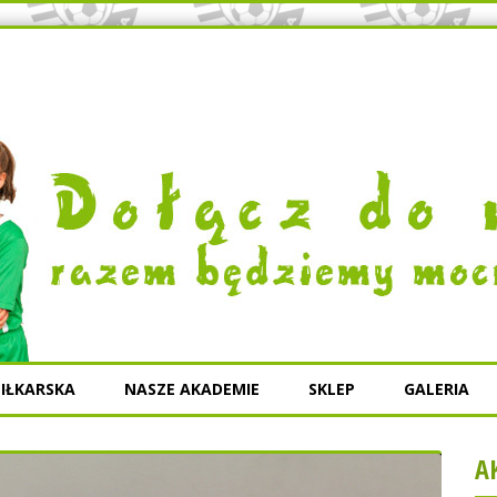
IŁKARSKA
NASZE AKADEMIE
SKLEP
GALERIA
A