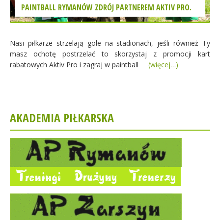
PAINTBALL RYMANÓW ZDRÓJ PARTNEREM AKTIV PRO.
Nasi piłkarze strzelają gole na stadionach, jeśli również Ty
masz ochotę postrzelać to skorzystaj z promocji kart
rabatowych Aktiv Pro i zagraj w paintball
(więcej…)
AKADEMIA PIŁKARSKA