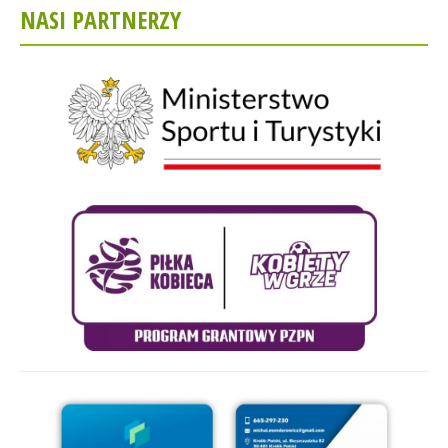
NASI PARTNERZY