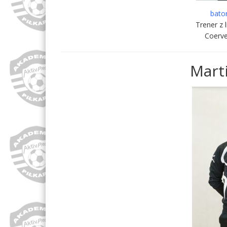
bato
Trener z 
Coerve
Marti