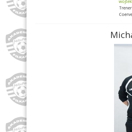
wojtek
Trener
Coerve
Micha