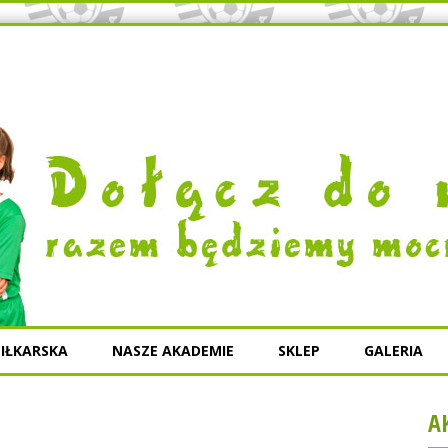
IŁKARSKA
NASZE AKADEMIE
SKLEP
GALERIA
A