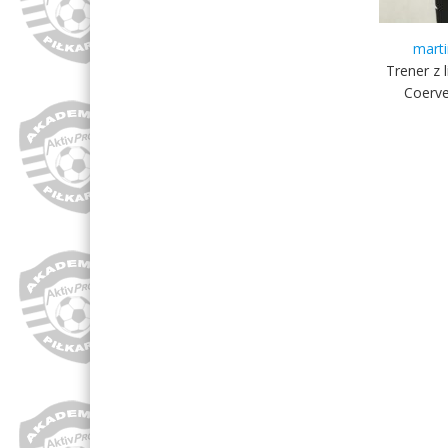
marti
Trener z 
Coerve