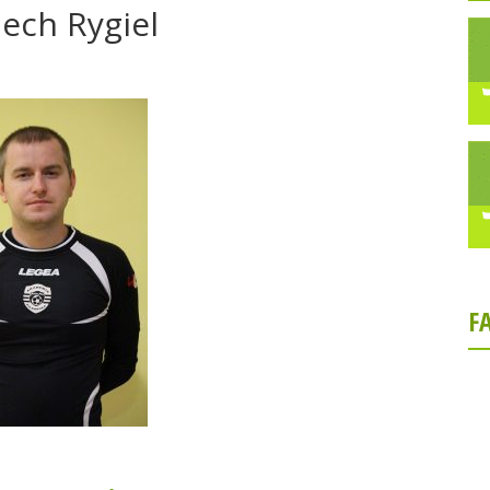
ech Rygiel
F