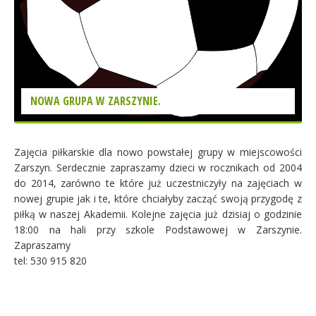
NOWA GRUPA W ZARSZYNIE.
Zajęcia piłkarskie dla nowo powstałej grupy w miejscowości
Zarszyn. Serdecznie zapraszamy dzieci w rocznikach od 2004
do 2014, zarówno te które już uczestniczyły na zajęciach w
nowej grupie jak i te, które chciałyby zacząć swoją przygodę z
piłką w naszej Akademii. Kolejne zajęcia już dzisiaj o godzinie
18:00 na hali przy szkole Podstawowej w Zarszynie.
Zapraszamy
tel: 530 915 820