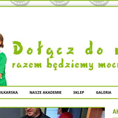
IŁKARSKA
NASZE AKADEMIE
SKLEP
GALERIA
A