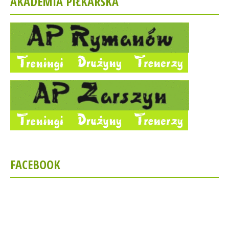
AKADEMIA PIŁKARSKA
FACEBOOK