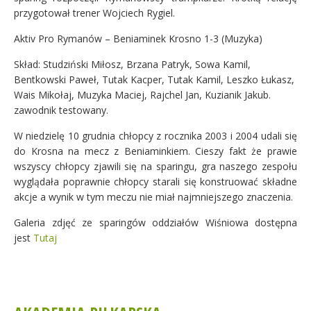
przygotował trener Wojciech Rygiel.
Aktiv Pro Rymanów – Beniaminek Krosno 1-3 (Muzyka)
Skład: Studziński Miłosz, Brzana Patryk, Sowa Kamil,
Bentkowski Paweł, Tutak Kacper, Tutak Kamil, Leszko Łukasz,
Wais Mikołaj, Muzyka Maciej, Rajchel Jan, Kuzianik Jakub.
zawodnik testowany.
W niedzielę 10 grudnia chłopcy z rocznika 2003 i 2004 udali się
do Krosna na mecz z Beniaminkiem. Cieszy fakt że prawie
wszyscy chłopcy zjawili się na sparingu, gra naszego zespołu
wyglądała poprawnie chłopcy starali się konstruować składne
akcje a wynik w tym meczu nie miał najmniejszego znaczenia.
Galeria zdjęć ze sparingów oddziałów Wiśniowa dostępna
jest
Tutaj