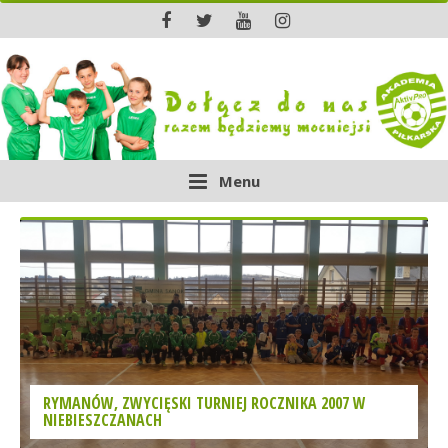
Menu
RYMANÓW, ZWYCIĘSKI TURNIEJ ROCZNIKA 2007 W
NIEBIESZCZANACH