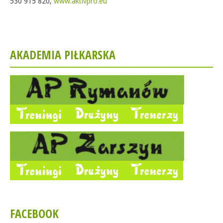
530 915 820,
www.aktivpro.eu
AKADEMIA PIŁKARSKA
FACEBOOK