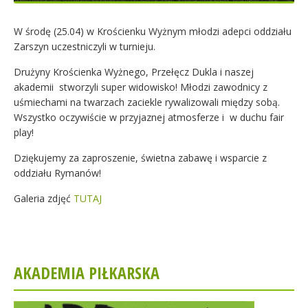
W środę (25.04) w Krościenku Wyżnym młodzi adepci oddziału
Zarszyn uczestniczyli w turnieju.
Drużyny Krościenka Wyżnego, Przełęcz Dukla i naszej
akademii stworzyli super widowisko! Młodzi zawodnicy z
uśmiechami na twarzach zaciekle rywalizowali między sobą.
Wszystko oczywiście w przyjaznej atmosferze i w duchu fair
play!
Dziękujemy za zaproszenie, świetna zabawę i wsparcie z
oddziału Rymanów!
Galeria zdjęć
TUTAJ
AKADEMIA PIŁKARSKA