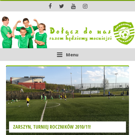
Menu
ZARSZYN, TURNIEJ ROCZNIKÓW 2010/11!