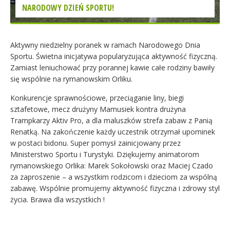
NARODOWY DZIEŃ SPORTU!
Aktywny niedzielny poranek w ramach Narodowego Dnia
Sportu. Świetna inicjatywa popularyzująca aktywność fizyczną.
Zamiast leniuchować przy porannej kawie całe rodziny bawiły
się wspólnie na rymanowskim Orliku.
Konkurencje sprawnościowe, przeciąganie liny, biegi
sztafetowe, mecz drużyny Mamusiek kontra drużyna
Trampkarzy Aktiv Pro, a dla maluszków strefa zabaw z Panią
Renatką. Na zakończenie każdy uczestnik o
trzymał upominek
w postaci bidonu. Super pomysł zainicjowany przez
Ministerstwo Sportu i Turystyki. Dziękujemy animatorom
rymanowskiego Orlika: Marek Sokołowski oraz Maciej Czado
za zaproszenie – a wszystkim rodzicom i dzieciom za wspólną
zabawę. Wspólnie promujemy aktywność fizyczna i zdrowy styl
życia. Brawa dla wszystkich !