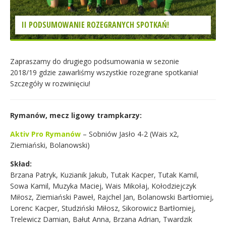
II PODSUMOWANIE ROZEGRANYCH SPOTKAŃ!
Zapraszamy do drugiego podsumowania w sezonie
2018/19 gdzie zawarliśmy wszystkie rozegrane spotkania!
Szczegóły w rozwinięciu!
Rymanów, mecz ligowy trampkarzy:
Aktiv Pro Rymanów
– Sobniów Jasło 4-2 (Wais x2,
Ziemiański, Bolanowski)
Skład:
Brzana Patryk, Kuzianik Jakub, Tutak Kacper, Tutak Kamil,
Sowa Kamil, Muzyka Maciej, Wais Mikołaj, Kołodziejczyk
Miłosz, Ziemiański Paweł, Rajchel Jan, Bolanowski Bartłomiej,
Lorenc Kacper, Studziński Miłosz, Sikorowicz Bartłomiej,
Trelewicz Damian, Bałut Anna, Brzana Adrian, Twardzik