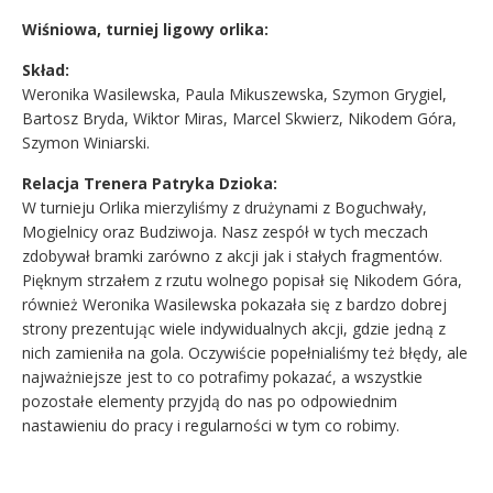
Wiśniowa, turniej ligowy orlika:
Skład:
Weronika Wasilewska, Paula Mikuszewska, Szymon Grygiel,
Bartosz Bryda, Wiktor Miras, Marcel Skwierz, Nikodem Góra,
Szymon Winiarski.
Relacja Trenera Patryka Dzioka:
W turnieju Orlika mierzyliśmy z drużynami z Boguchwały,
Mogielnicy oraz Budziwoja. Nasz zespół w tych meczach
zdobywał bramki zarówno z akcji jak i stałych fragmentów.
Pięknym strzałem z rzutu wolnego popisał się Nikodem Góra,
również Weronika Wasilewska pokazała się z bardzo dobrej
strony prezentując wiele indywidualnych akcji, gdzie jedną z
nich zamieniła na gola. Oczywiście popełnialiśmy też błędy, ale
najważniejsze jest to co potrafimy pokazać, a wszystkie
pozostałe elementy przyjdą do nas po odpowiednim
nastawieniu do pracy i regularności w tym co robimy.