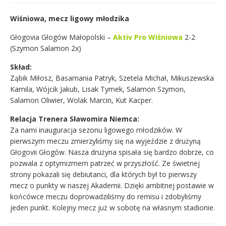
Wiśniowa, mecz ligowy młodzika
Głogovia Głogów Małopolski –
Aktiv Pro Wiśniowa
2-2
(Szymon Salamon 2x)
Skład:
Ząbik Miłosz, Basamania Patryk, Szetela Michał, Mikuszewska
Kamila, Wójcik Jakub, Lisak Tymek, Salamon Szymon,
Salamon Oliwier, Wolak Marcin, Kut Kacper.
Relacja Trenera Sławomira Niemca:
Za nami inauguracja sezonu ligowego młodzików. W
pierwszym meczu zmierzyliśmy się na wyjeździe z drużyną
Głogovii Głogów. Nasza drużyna spisała się bardzo dobrze, co
pozwala z optymizmem patrzeć w przyszłość. Ze świetnej
strony pokazali się debiutanci, dla których był to pierwszy
mecz o punkty w naszej Akademii. Dzięki ambitnej postawie w
końcówce meczu doprowadziliśmy do remisu i zdobyliśmy
jeden punkt. Kolejny mecz już w sobotę na własnym stadionie.