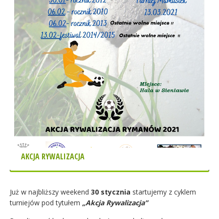
AKCJA RYWALIZACJA
Już w najbliższy weekend
30 stycznia
startujemy z cyklem
turniejów pod tytułem
„Akcja Rywalizacja”