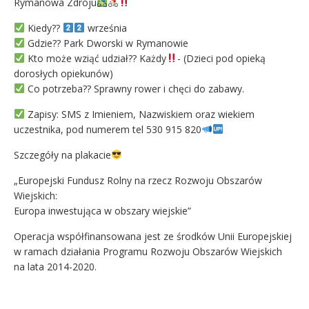
Rymanowa Zdroju
Kiedy??
września
Gdzie?? Park Dworski w Rymanowie
Kto może wziąć udział?? Każdy
- (Dzieci pod opieką
dorosłych opiekunów)
Co potrzeba?? Sprawny rower i chęci do zabawy.
Zapisy: SMS z Imieniem, Nazwiskiem oraz wiekiem
uczestnika, pod numerem tel 530 915 820
Szczegóły na plakacie
„Europejski Fundusz Rolny na rzecz Rozwoju Obszarów
Wiejskich:
Europa inwestująca w obszary wiejskie”
Operacja współfinansowana jest ze środków Unii Europejskiej
w ramach działania Programu Rozwoju Obszarów Wiejskich
na lata 2014-2020.