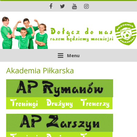
Menu
Akademia Piłkarska